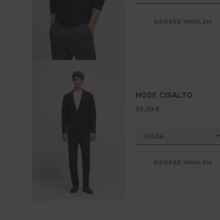
GRÖSSE WÄHLEN
HOSE CISALTO
regulärer preis:
99,99 €
GRÖSSE WÄHLEN