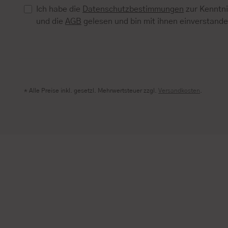
Ich habe die
Datenschutzbestimmungen
zur Kenntn
und die
AGB
gelesen und bin mit ihnen einverstand
* Alle Preise inkl. gesetzl. Mehrwertsteuer zzgl.
Versandkosten
.