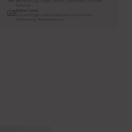
per Rechnung, Paypal, Klarna, Mastercard, Visa oder
Vorkasse
BERATUNG
Du hast Fragen zum Produkt oder wünscht eine
Stilberatung? Kontaktiere uns