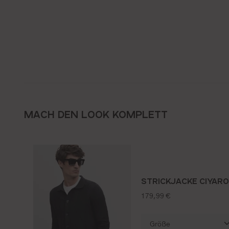
MACH DEN LOOK KOMPLETT
STRICKJACKE CIYAR
regulärer preis:
179,99 €