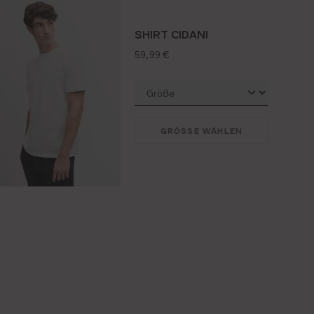
SHIRT CIDANI
regulärer preis:
59,99 €
GRÖSSE WÄHLEN