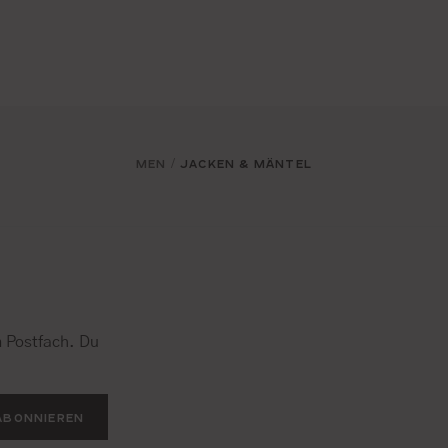
MEN
JACKEN & MÄNTEL
/
 Postfach. Du
.
ABONNIEREN