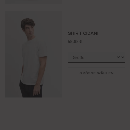
SHIRT CIDANI
regulärer preis:
59,99 €
GRÖSSE WÄHLEN