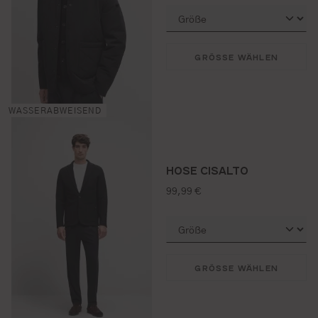
GRÖSSE WÄHLEN
WASSERABWEISEND
HOSE CISALTO
regulärer preis:
99,99 €
GRÖSSE WÄHLEN