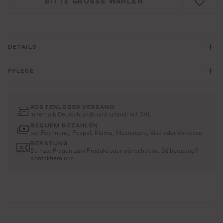
BITTE GRÖSSE WÄHLEN
DETAILS
PFLEGE
KOSTENLOSER VERSAND
innerhalb Deutschlands und schnell mit DHL
BEQUEM BEZAHLEN
per Rechnung, Paypal, Klarna, Mastercard, Visa oder Vorkasse
BERATUNG
Du hast Fragen zum Produkt oder wünscht eine Stilberatung?
Kontaktiere uns