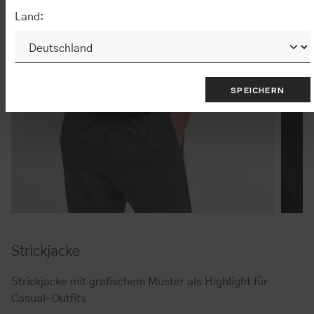
Land:
SPEICHERN
Strickjacke
Strickjacke mit grafischem Muster als Highlight für
Casual-Outfits