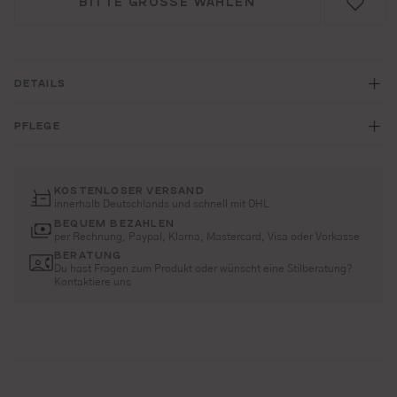
BITTE GRÖSSE WÄHLEN
DETAILS
PFLEGE
KOSTENLOSER VERSAND
innerhalb Deutschlands und schnell mit DHL
BEQUEM BEZAHLEN
per Rechnung, Paypal, Klarna, Mastercard, Visa oder Vorkasse
BERATUNG
Du hast Fragen zum Produkt oder wünscht eine Stilberatung?
Kontaktiere uns