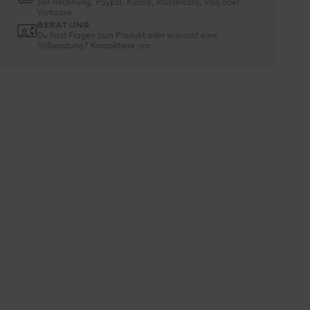
per Rechnung, Paypal, Klarna, Mastercard, Visa oder
Vorkasse
BERATUNG
Du hast Fragen zum Produkt oder wünscht eine
Stilberatung? Kontaktiere uns