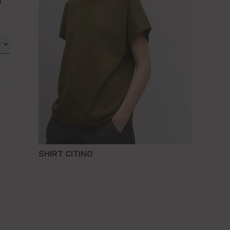
O
SHIRT CITINO