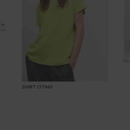
NE
SHIRT CITINO