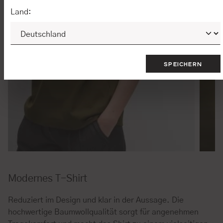
Land:
SPEICHERN
Modernes T-Shirt
Reduziert im Design und klar in der Aussage. Die
hochwertige Baumwollqualität sorgt für angenehmen