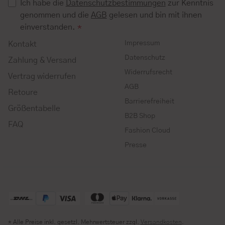
Ich habe die
Datenschutzbestimmungen
zur Kenntnis
genommen und die
AGB
gelesen und bin mit ihnen
einverstanden.
*
Impressum
Kontakt
Datenschutz
Zahlung & Versand
Widerrufsrecht
Vertrag widerrufen
AGB
Retoure
Barrierefreiheit
Größentabelle
B2B Shop
FAQ
Fashion Cloud
Presse
* Alle Preise inkl. gesetzl. Mehrwertsteuer zzgl.
Versandkosten
.