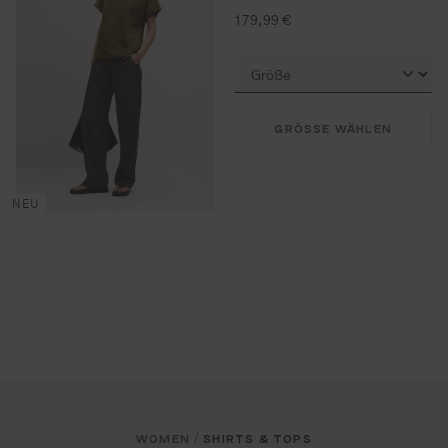
regulärer preis:
179,99 €
GRÖSSE WÄHLEN
NEU
WOMEN
SHIRTS & TOPS
/