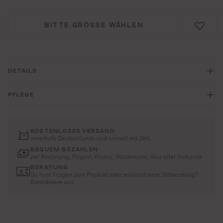
BITTE GRÖSSE WÄHLEN
DETAILS
PFLEGE
KOSTENLOSER VERSAND
innerhalb Deutschlands und schnell mit DHL
BEQUEM BEZAHLEN
per Rechnung, Paypal, Klarna, Mastercard, Visa oder Vorkasse
BERATUNG
Du hast Fragen zum Produkt oder wünscht eine Stilberatung?
Kontaktiere uns