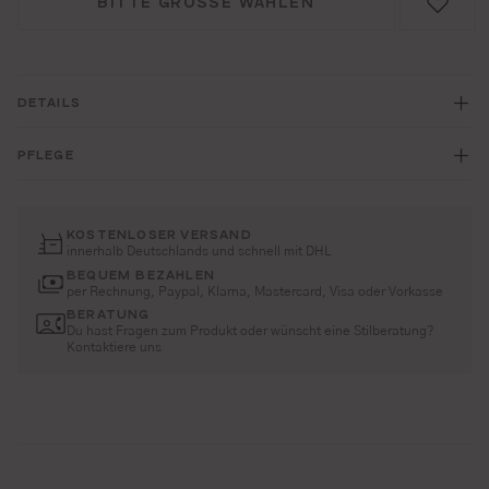
BITTE GRÖSSE WÄHLEN
DETAILS
PFLEGE
KOSTENLOSER VERSAND
innerhalb Deutschlands und schnell mit DHL
BEQUEM BEZAHLEN
per Rechnung, Paypal, Klarna, Mastercard, Visa oder Vorkasse
BERATUNG
Du hast Fragen zum Produkt oder wünscht eine Stilberatung?
Kontaktiere uns