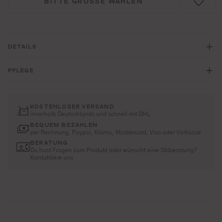
BITTE GRÖSSE WÄHLEN
DETAILS
PFLEGE
KOSTENLOSER VERSAND
innerhalb Deutschlands und schnell mit DHL
BEQUEM BEZAHLEN
per Rechnung, Paypal, Klarna, Mastercard, Visa oder Vorkasse
BERATUNG
Du hast Fragen zum Produkt oder wünscht eine Stilberatung?
Kontaktiere uns