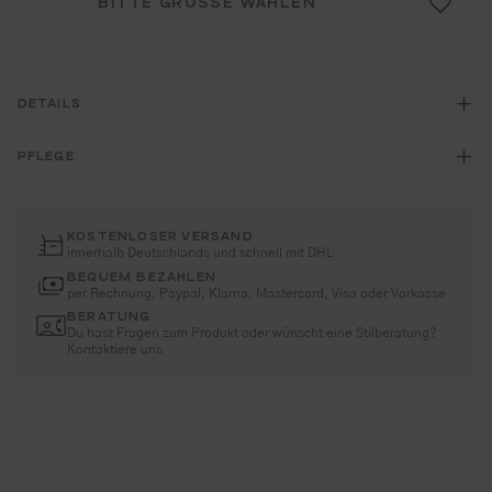
BITTE GRÖSSE WÄHLEN
DETAILS
PFLEGE
KOSTENLOSER VERSAND
innerhalb Deutschlands und schnell mit DHL
BEQUEM BEZAHLEN
per Rechnung, Paypal, Klarna, Mastercard, Visa oder Vorkasse
BERATUNG
Du hast Fragen zum Produkt oder wünscht eine Stilberatung?
Kontaktiere uns