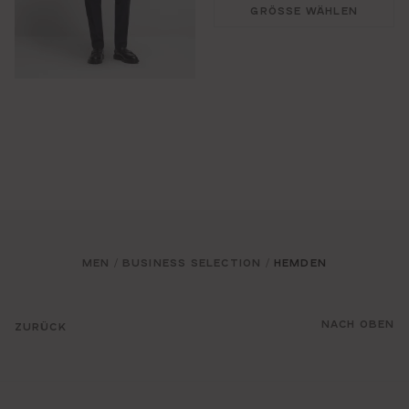
GRÖSSE WÄHLEN
MEN
BUSINESS SELECTION
HEMDEN
/
/
NACH OBEN
ZURÜCK