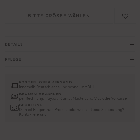
BITTE GRÖSSE WÄHLEN
DETAILS
PFLEGE
KOSTENLOSER VERSAND
innerhalb Deutschlands und schnell mit DHL
BEQUEM BEZAHLEN
per Rechnung, Paypal, Klarna, Mastercard, Visa oder Vorkasse
BERATUNG
Du hast Fragen zum Produkt oder wünscht eine Stilberatung?
Kontaktiere uns