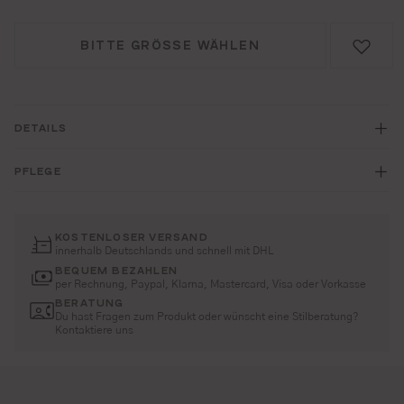
BITTE GRÖSSE WÄHLEN
DETAILS
PFLEGE
KOSTENLOSER VERSAND
innerhalb Deutschlands und schnell mit DHL
BEQUEM BEZAHLEN
per Rechnung, Paypal, Klarna, Mastercard, Visa oder Vorkasse
BERATUNG
Du hast Fragen zum Produkt oder wünscht eine Stilberatung?
Kontaktiere uns