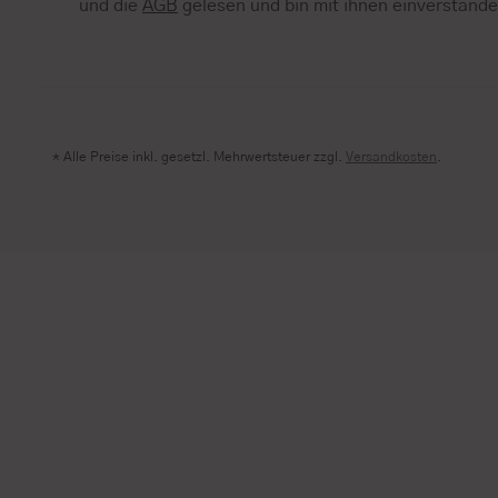
und die
AGB
gelesen und bin mit ihnen einverstand
* Alle Preise inkl. gesetzl. Mehrwertsteuer zzgl.
Versandkosten
.