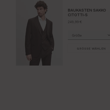
BAUKASTEN SAKKO
CITOTTI-S
regulärer preis:
249,99 €
GRÖSSE WÄHLEN