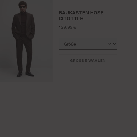
BAUKASTEN HOSE
CITOTTI-H
regulärer preis:
129,99 €
GRÖSSE WÄHLEN