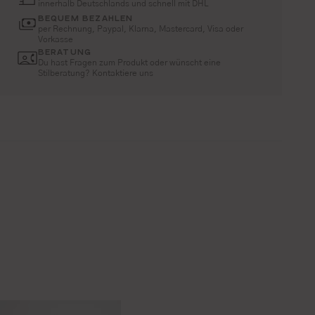
innerhalb Deutschlands und schnell mit DHL
BEQUEM BEZAHLEN
per Rechnung, Paypal, Klarna, Mastercard, Visa oder
Vorkasse
BERATUNG
Du hast Fragen zum Produkt oder wünscht eine
Stilberatung? Kontaktiere uns