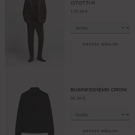
CITOTTI-H
regulärer preis:
129,99 €
GRÖSSE WÄHLEN
BUSINESSHEMD CIRONI
regulärer preis:
99,99 €
GRÖSSE WÄHLEN