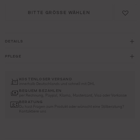
BITTE GRÖSSE WÄHLEN
DETAILS
PFLEGE
KOSTENLOSER VERSAND
innerhalb Deutschlands und schnell mit DHL
BEQUEM BEZAHLEN
per Rechnung, Paypal, Klarna, Mastercard, Visa oder Vorkasse
BERATUNG
Du hast Fragen zum Produkt oder wünscht eine Stilberatung?
Kontaktiere uns