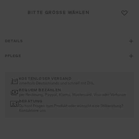
BITTE GRÖSSE WÄHLEN
DETAILS
PFLEGE
KOSTENLOSER VERSAND
innerhalb Deutschlands und schnell mit DHL
BEQUEM BEZAHLEN
per Rechnung, Paypal, Klarna, Mastercard, Visa oder Vorkasse
BERATUNG
Du hast Fragen zum Produkt oder wünscht eine Stilberatung?
Kontaktiere uns