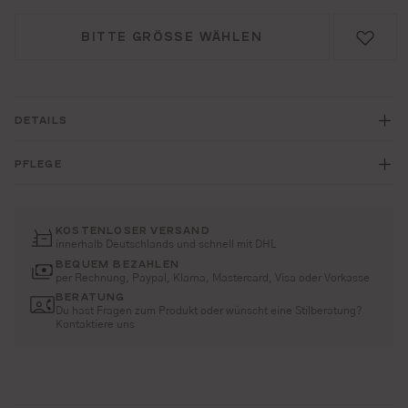
BITTE GRÖSSE WÄHLEN
DETAILS
PFLEGE
KOSTENLOSER VERSAND
innerhalb Deutschlands und schnell mit DHL
BEQUEM BEZAHLEN
per Rechnung, Paypal, Klarna, Mastercard, Visa oder Vorkasse
BERATUNG
Du hast Fragen zum Produkt oder wünscht eine Stilberatung?
Kontaktiere uns