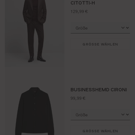
CITOTTI-H
regulärer preis:
129,99 €
GRÖSSE WÄHLEN
BUSINESSHEMD CIRONI
regulärer preis:
99,99 €
GRÖSSE WÄHLEN