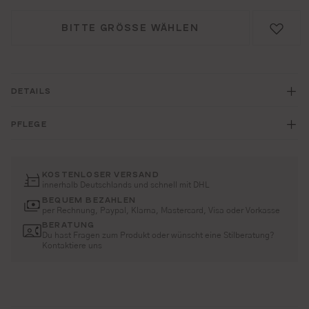
BITTE GRÖSSE WÄHLEN
DETAILS
PFLEGE
KOSTENLOSER VERSAND
innerhalb Deutschlands und schnell mit DHL
BEQUEM BEZAHLEN
per Rechnung, Paypal, Klarna, Mastercard, Visa oder Vorkasse
BERATUNG
Du hast Fragen zum Produkt oder wünscht eine Stilberatung?
Kontaktiere uns