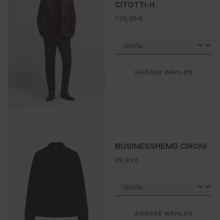
CITOTTI-H
regulärer preis:
129,99 €
GRÖSSE WÄHLEN
BUSINESSHEMD CIRONI
regulärer preis:
99,99 €
GRÖSSE WÄHLEN