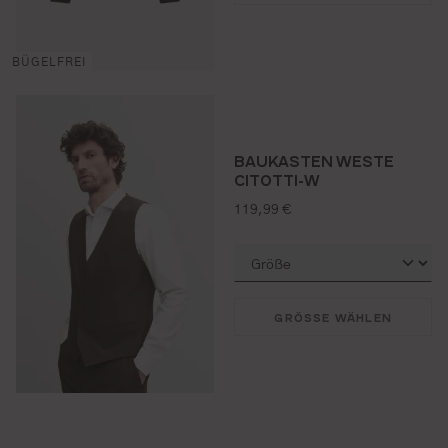
BÜGELFREI
BAUKASTEN WESTE
CITOTTI-W
regulärer preis:
119,99 €
GRÖSSE WÄHLEN