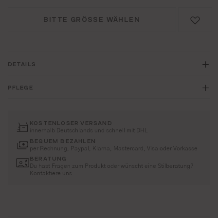
BITTE GRÖSSE WÄHLEN
DETAILS
PFLEGE
KOSTENLOSER VERSAND
innerhalb Deutschlands und schnell mit DHL
BEQUEM BEZAHLEN
per Rechnung, Paypal, Klarna, Mastercard, Visa oder Vorkasse
BERATUNG
Du hast Fragen zum Produkt oder wünscht eine Stilberatung?
Kontaktiere uns