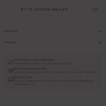
BITTE GRÖSSE WÄHLEN
DETAILS
PFLEGE
KOSTENLOSER VERSAND
innerhalb Deutschlands und schnell mit DHL
BEQUEM BEZAHLEN
per Rechnung, Paypal, Klarna, Mastercard, Visa oder Vorkasse
BERATUNG
Du hast Fragen zum Produkt oder wünscht eine Stilberatung?
Kontaktiere uns