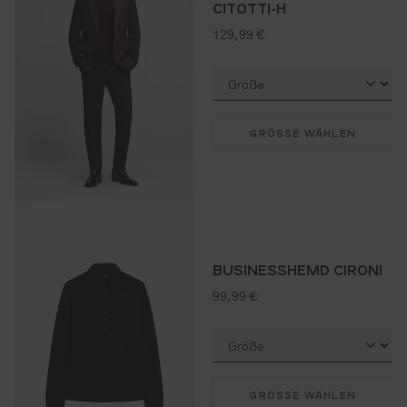
CITOTTI-H
regulärer preis:
129,99 €
GRÖSSE WÄHLEN
BUSINESSHEMD CIRONI
regulärer preis:
99,99 €
GRÖSSE WÄHLEN