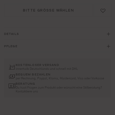
BITTE GRÖSSE WÄHLEN
DETAILS
PFLEGE
KOSTENLOSER VERSAND
innerhalb Deutschlands und schnell mit DHL
BEQUEM BEZAHLEN
per Rechnung, Paypal, Klarna, Mastercard, Visa oder Vorkasse
BERATUNG
Du hast Fragen zum Produkt oder wünscht eine Stilberatung?
Kontaktiere uns