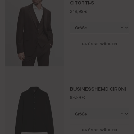
CITOTTI-S
regulärer preis:
249,99 €
GRÖSSE WÄHLEN
BUSINESSHEMD CIRONI
regulärer preis:
99,99 €
GRÖSSE WÄHLEN