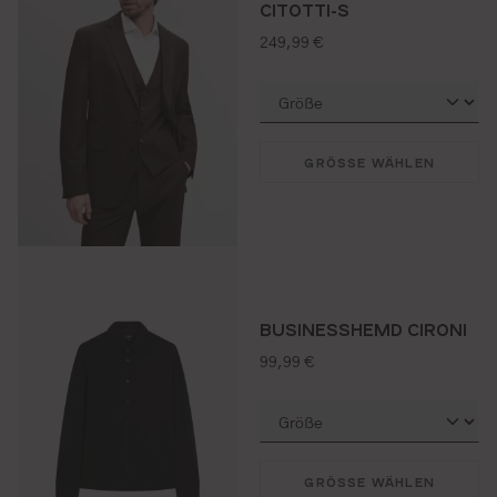
CITOTTI-S
regulärer preis:
249,99 €
GRÖSSE WÄHLEN
BUSINESSHEMD CIRONI
regulärer preis:
99,99 €
GRÖSSE WÄHLEN