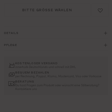
BITTE GRÖSSE WÄHLEN
DETAILS
PFLEGE
KOSTENLOSER VERSAND
innerhalb Deutschlands und schnell mit DHL
BEQUEM BEZAHLEN
per Rechnung, Paypal, Klarna, Mastercard, Visa oder Vorkasse
BERATUNG
Du hast Fragen zum Produkt oder wünscht eine Stilberatung?
Kontaktiere uns