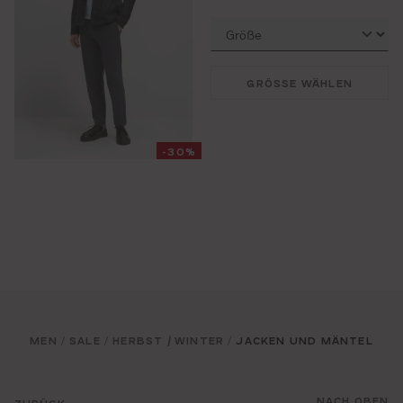
GRÖSSE WÄHLEN
-30%
MEN
SALE
HERBST / WINTER
JACKEN UND MÄNTEL
/
/
/
NACH OBEN