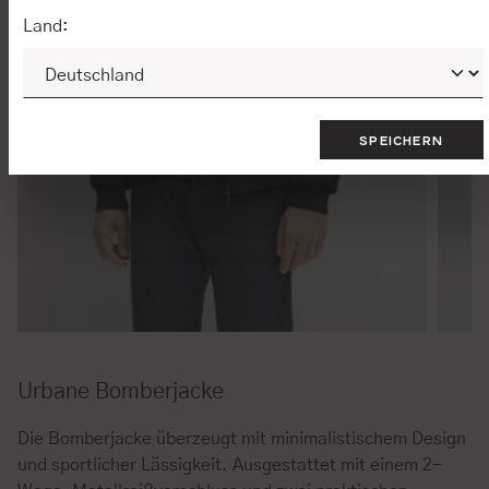
Land:
SPEICHERN
Urbane Bomberjacke
Die Bomberjacke überzeugt mit minimalistischem Design
und sportlicher Lässigkeit. Ausgestattet mit einem 2-