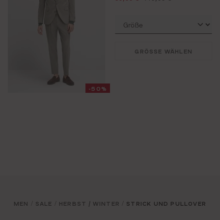
GRÖSSE WÄHLEN
-50%
MEN
SALE
HERBST / WINTER
STRICK UND PULLOVER
/
/
/