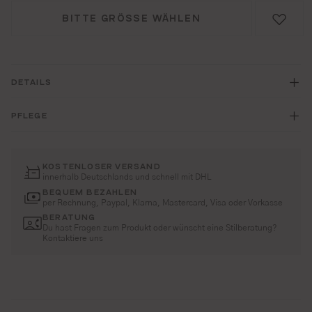
BITTE GRÖSSE WÄHLEN
DETAILS
PFLEGE
KOSTENLOSER VERSAND
innerhalb Deutschlands und schnell mit DHL
BEQUEM BEZAHLEN
per Rechnung, Paypal, Klarna, Mastercard, Visa oder Vorkasse
BERATUNG
Du hast Fragen zum Produkt oder wünscht eine Stilberatung?
Kontaktiere uns