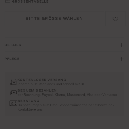
GRÖSSENTABELLE
BITTE GRÖSSE WÄHLEN
DETAILS
PFLEGE
KOSTENLOSER VERSAND
innerhalb Deutschlands und schnell mit DHL
BEQUEM BEZAHLEN
per Rechnung, Paypal, Klarna, Mastercard, Visa oder Vorkasse
BERATUNG
Du hast Fragen zum Produkt oder wünscht eine Stilberatung?
Kontaktiere uns