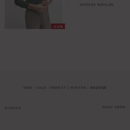
GRÖSSE WÄHLEN
-33%
MEN
SALE
HERBST / WINTER
ANZÜGE
/
/
/
NACH OBEN
ZURÜCK