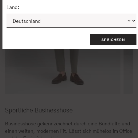
Land:
SPEICHERN
Sportliche Businesshose
Businesshose gekennzeichnet durch eine Bundfalte und
einen weiten, modernen Fit. Lässt sich mühelos im Office