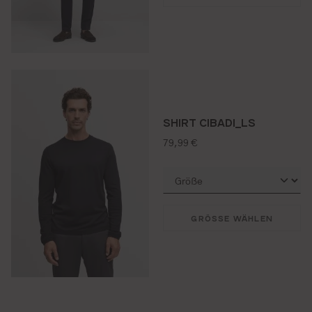
SHIRT CIBADI_LS
regulärer preis:
79,99 €
GRÖSSE WÄHLEN