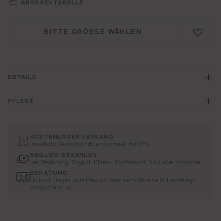
GRÖSSENTABELLE
BITTE GRÖSSE WÄHLEN
DETAILS
PFLEGE
KOSTENLOSER VERSAND
innerhalb Deutschlands und schnell mit DHL
BEQUEM BEZAHLEN
per Rechnung, Paypal, Klarna, Mastercard, Visa oder Vorkasse
BERATUNG
Du hast Fragen zum Produkt oder wünscht eine Stilberatung?
Kontaktiere uns