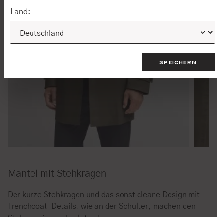
Land:
SPEICHERN
Mantel mit Stehkragen
Der kurze Stehkragen und das sonst cleane Design mit
Trenchcoat-Details, wie an der Schulter, machen den