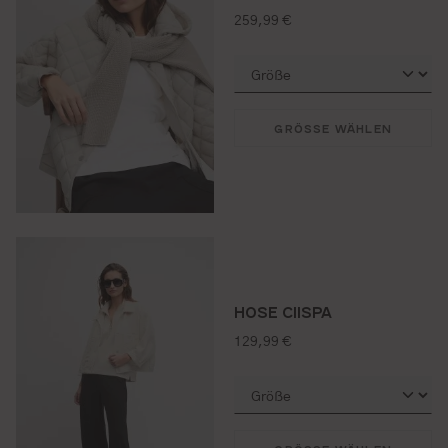
regulärer preis:
259,99 €
GRÖSSE WÄHLEN
HOSE CIISPA
regulärer preis:
129,99 €