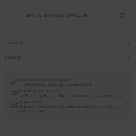
BITTE GRÖSSE WÄHLEN
DETAILS
PFLEGE
KOSTENLOSER VERSAND
innerhalb Deutschlands und schnell mit DHL
BEQUEM BEZAHLEN
per Rechnung, Paypal, Klarna, Mastercard, Visa oder Vorkasse
BERATUNG
Du hast Fragen zum Produkt oder wünscht eine Stilberatung?
Kontaktiere uns