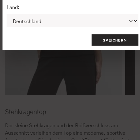
Land:
SPEICHERN
Stehkragentop
Der kleine Stehkragen und der Reißverschluss am
Ausschnitt verleihen dem Top eine moderne, sportive