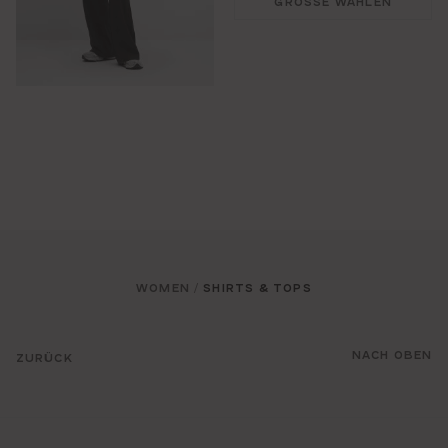
GRÖSSE WÄHLEN
WOMEN
SHIRTS & TOPS
/
NACH OBEN
ZURÜCK