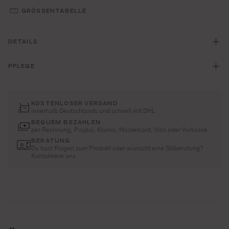
GRÖSSENTABELLE
DETAILS
PFLEGE
KOSTENLOSER VERSAND
innerhalb Deutschlands und schnell mit DHL
BEQUEM BEZAHLEN
per Rechnung, Paypal, Klarna, Mastercard, Visa oder Vorkasse
BERATUNG
Du hast Fragen zum Produkt oder wünscht eine Stilberatung?
Kontaktiere uns