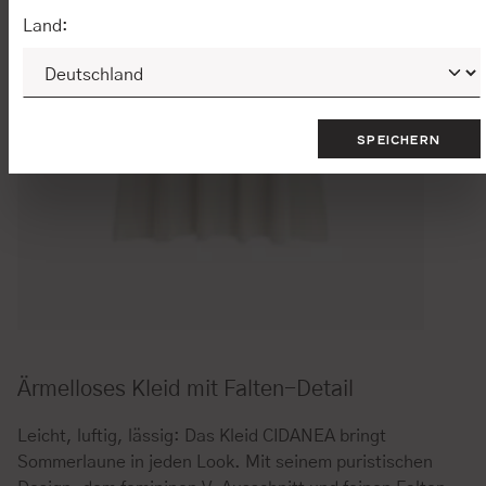
Land:
SPEICHERN
Ärmelloses Kleid mit Falten-Detail
Leicht, luftig, lässig: Das Kleid CIDANEA bringt
Sommerlaune in jeden Look. Mit seinem puristischen