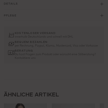
DETAILS
PFLEGE
KOSTENLOSER VERSAND
innerhalb Deutschlands und schnell mit DHL
BEQUEM BEZAHLEN
per Rechnung, Paypal, Klarna, Mastercard, Visa oder Vorkasse
BERATUNG
Du hast Fragen zum Produkt oder wünscht eine Stilberatung?
Kontaktiere uns
ÄHNLICHE ARTIKEL