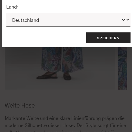
Land:
SPEICHERN
Weite Hose
Markante Weite und eine klare Linienführung prägen die
moderne Silhouette dieser Hose. Der Style sorgt für eine