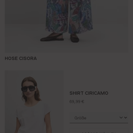
HOSE CISORA
SHIRT CIRICAMO
regulärer preis:
69,99 €