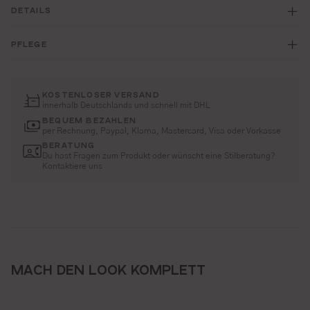
DETAILS
PFLEGE
KOSTENLOSER VERSAND
innerhalb Deutschlands und schnell mit DHL
BEQUEM BEZAHLEN
per Rechnung, Paypal, Klarna, Mastercard, Visa oder Vorkasse
BERATUNG
Du hast Fragen zum Produkt oder wünscht eine Stilberatung?
Kontaktiere uns
MACH DEN LOOK KOMPLETT