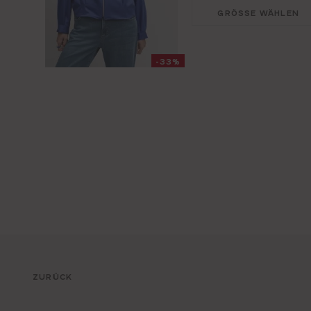
GRÖSSE WÄHLEN
-33%
ZURÜCK