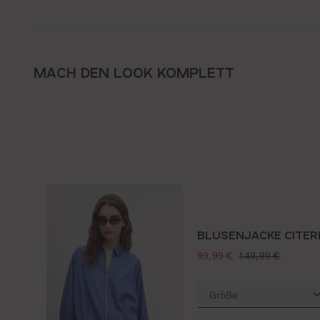
MACH DEN LOOK KOMPLETT
BLUSENJACKE CITER
verkaufspreis:
regulärer preis:
99,99 €
149,99 €