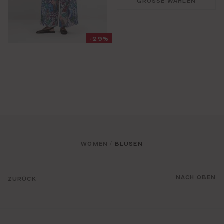
GRÖSSE WÄHLEN
-29%
WOMEN
BLUSEN
/
NACH OBEN
ZURÜCK