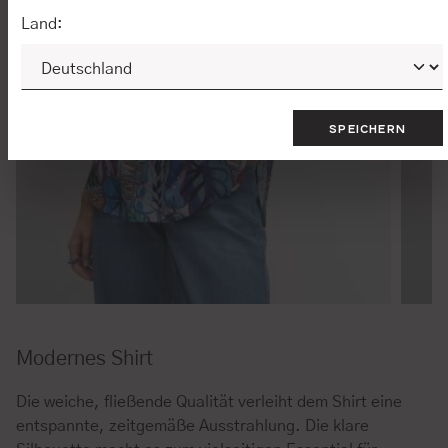
Land:
SPEICHERN
Modernes Shirt
Die weiche, fließende Qualität verleiht dem Shirt eine
entspannte, zeitgemäße Ausstrahlung. Die klare