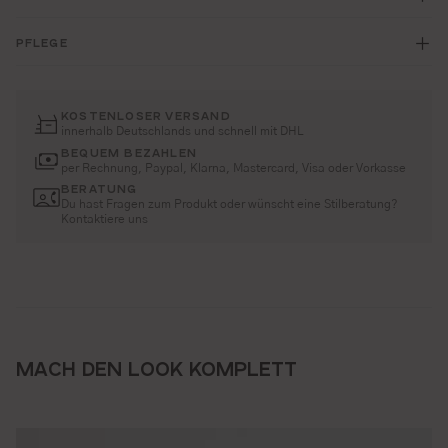
PFLEGE
KOSTENLOSER VERSAND
innerhalb Deutschlands und schnell mit DHL
BEQUEM BEZAHLEN
per Rechnung, Paypal, Klarna, Mastercard, Visa oder Vorkasse
BERATUNG
Du hast Fragen zum Produkt oder wünscht eine Stilberatung?
Kontaktiere uns
MACH DEN LOOK KOMPLETT