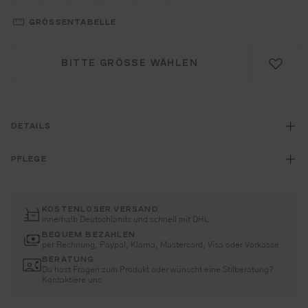
GRÖSSENTABELLE
BITTE GRÖSSE WÄHLEN
DETAILS
PFLEGE
KOSTENLOSER VERSAND
innerhalb Deutschlands und schnell mit DHL
BEQUEM BEZAHLEN
per Rechnung, Paypal, Klarna, Mastercard, Visa oder Vorkasse
BERATUNG
Du hast Fragen zum Produkt oder wünscht eine Stilberatung?
Kontaktiere uns