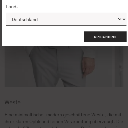
Land:
SPEICHERN
Weste
Eine minimaltische, modern geschnittene Weste, die mit
ihrer klaren Optik und feinen Verarbeitung überzeugt. Die