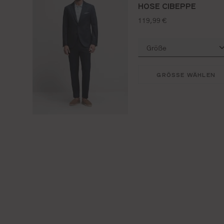
HOSE CIBEPPE
regulärer preis:
119,99 €
GRÖSSE WÄHLEN