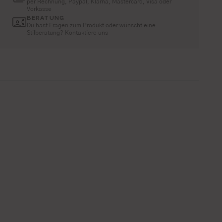
per Rechnung, Paypal, Klarna, Mastercard, Visa oder
Vorkasse
BERATUNG
Du hast Fragen zum Produkt oder wünscht eine
Stilberatung? Kontaktiere uns