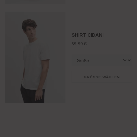
SHIRT CIDANI
regulärer preis:
59,99 €
GRÖSSE WÄHLEN