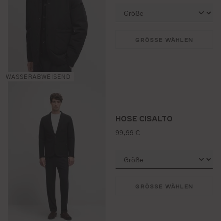
GRÖSSE WÄHLEN
WASSERABWEISEND
HOSE CISALTO
regulärer preis:
99,99 €
GRÖSSE WÄHLEN