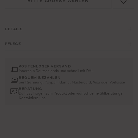
BITTE GRÖSSE WÄHLEN
DETAILS
PFLEGE
KOSTENLOSER VERSAND
innerhalb Deutschlands und schnell mit DHL
BEQUEM BEZAHLEN
per Rechnung, Paypal, Klarna, Mastercard, Visa oder Vorkasse
BERATUNG
Du hast Fragen zum Produkt oder wünscht eine Stilberatung?
Kontaktiere uns