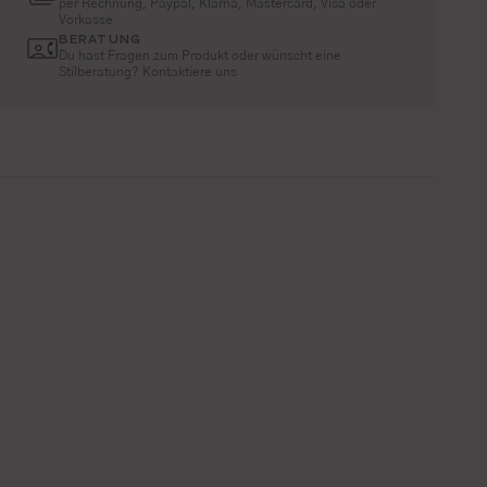
per Rechnung, Paypal, Klarna, Mastercard, Visa oder
Vorkasse
BERATUNG
Du hast Fragen zum Produkt oder wünscht eine
Stilberatung? Kontaktiere uns