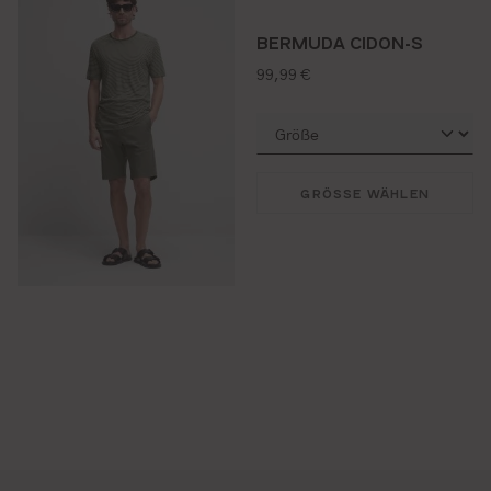
BERMUDA CIDON-S
regulärer preis:
99,99 €
GRÖSSE WÄHLEN