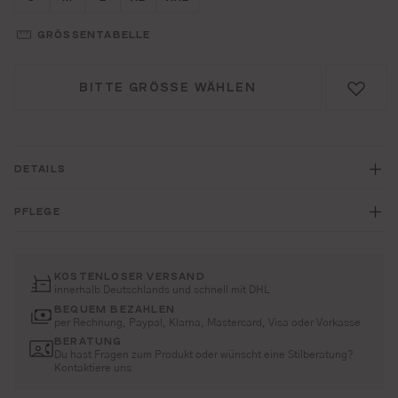
GRÖSSENTABELLE
BITTE GRÖSSE WÄHLEN
DETAILS
PFLEGE
KOSTENLOSER VERSAND
innerhalb Deutschlands und schnell mit DHL
BEQUEM BEZAHLEN
per Rechnung, Paypal, Klarna, Mastercard, Visa oder Vorkasse
BERATUNG
Du hast Fragen zum Produkt oder wünscht eine Stilberatung?
Kontaktiere uns