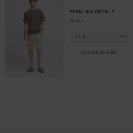
BERMUDA CIDON-S
regulärer preis:
99,99 €
GRÖSSE WÄHLEN