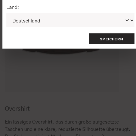
Land:
SPEICHERN
Overshirt
Ein lässiges Overshirt, das durch große aufgesetzte
Taschen und eine klare, reduzierte Silhouette überzeugt.