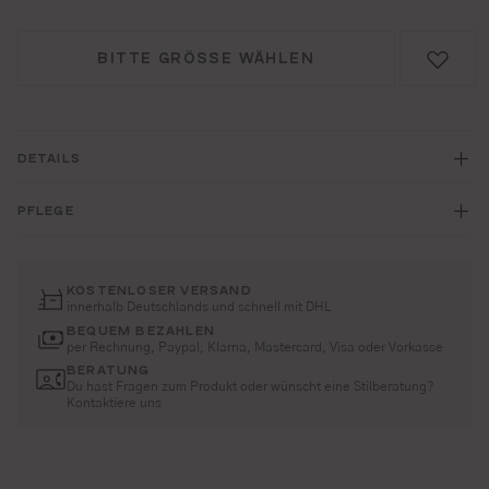
BITTE GRÖSSE WÄHLEN
DETAILS
PFLEGE
KOSTENLOSER VERSAND
innerhalb Deutschlands und schnell mit DHL
BEQUEM BEZAHLEN
per Rechnung, Paypal, Klarna, Mastercard, Visa oder Vorkasse
BERATUNG
Du hast Fragen zum Produkt oder wünscht eine Stilberatung?
Kontaktiere uns