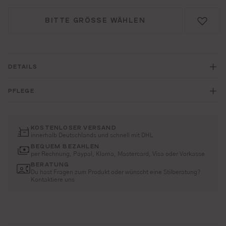
BITTE GRÖSSE WÄHLEN
DETAILS
PFLEGE
KOSTENLOSER VERSAND
innerhalb Deutschlands und schnell mit DHL
BEQUEM BEZAHLEN
per Rechnung, Paypal, Klarna, Mastercard, Visa oder Vorkasse
BERATUNG
Du hast Fragen zum Produkt oder wünscht eine Stilberatung?
Kontaktiere uns