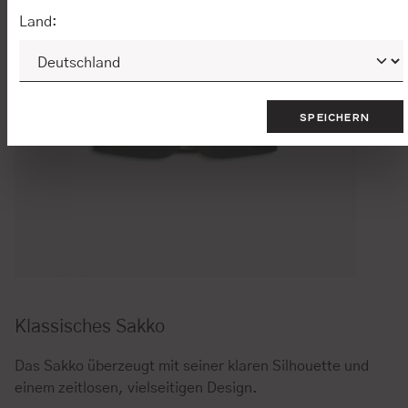
Land:
SPEICHERN
Klassisches Sakko
Das Sakko überzeugt mit seiner klaren Silhouette und
einem zeitlosen, vielseitigen Design.