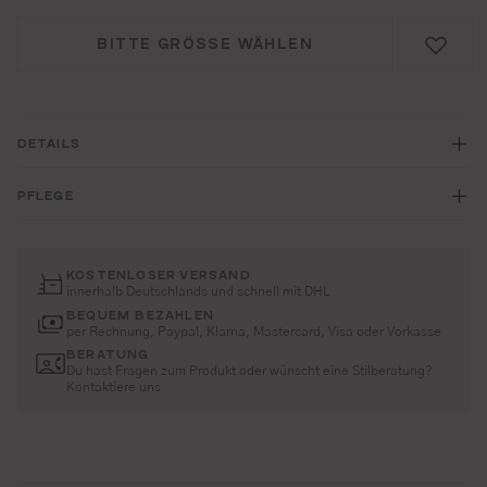
BITTE GRÖSSE WÄHLEN
DETAILS
PFLEGE
KOSTENLOSER VERSAND
innerhalb Deutschlands und schnell mit DHL
BEQUEM BEZAHLEN
per Rechnung, Paypal, Klarna, Mastercard, Visa oder Vorkasse
BERATUNG
Du hast Fragen zum Produkt oder wünscht eine Stilberatung?
Kontaktiere uns