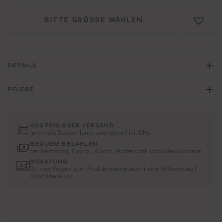
BITTE GRÖSSE WÄHLEN
DETAILS
PFLEGE
KOSTENLOSER VERSAND
innerhalb Deutschlands und schnell mit DHL
BEQUEM BEZAHLEN
per Rechnung, Paypal, Klarna, Mastercard, Visa oder Vorkasse
BERATUNG
Du hast Fragen zum Produkt oder wünscht eine Stilberatung?
Kontaktiere uns