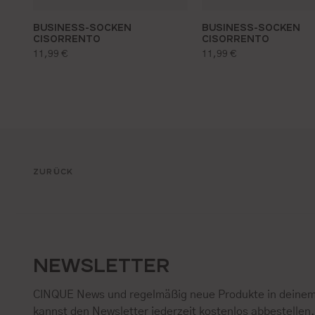
BUSINESS-SOCKEN
BUSINESS-SOCKEN
CISORRENTO
CISORRENTO
regulärer preis:
regulärer preis:
11,99 €
11,99 €
ZURÜCK
NEWSLETTER
CINQUE News und regelmäßig neue Produkte in deinem
kannst den Newsletter jederzeit kostenlos abbestellen