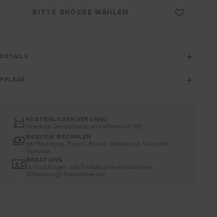
BITTE GRÖSSE WÄHLEN
DETAILS
PFLEGE
KOSTENLOSER VERSAND
innerhalb Deutschlands und schnell mit DHL
BEQUEM BEZAHLEN
per Rechnung, Paypal, Klarna, Mastercard, Visa oder
Vorkasse
BERATUNG
Du hast Fragen zum Produkt oder wünscht eine
Stilberatung? Kontaktiere uns