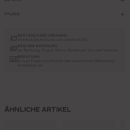
PFLEGE
KOSTENLOSER VERSAND
innerhalb Deutschlands und schnell mit DHL
BEQUEM BEZAHLEN
per Rechnung, Paypal, Klarna, Mastercard, Visa oder Vorkasse
BERATUNG
Du hast Fragen zum Produkt oder wünscht eine Stilberatung?
Kontaktiere uns
ÄHNLICHE ARTIKEL