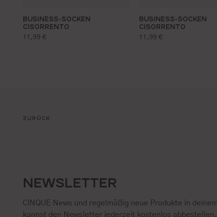
BUSINESS-SOCKEN
BUSINESS-SOCKEN
CISORRENTO
CISORRENTO
regulärer preis:
regulärer preis:
11,99 €
11,99 €
ZURÜCK
NEWSLETTER
CINQUE News und regelmäßig neue Produkte in deinem
kannst den Newsletter jederzeit kostenlos abbestellen