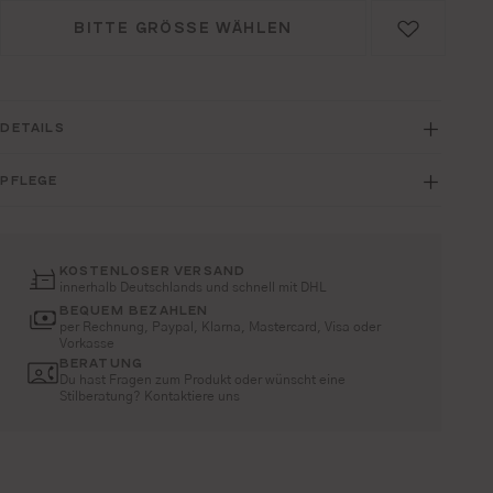
BITTE GRÖSSE WÄHLEN
DETAILS
PFLEGE
KOSTENLOSER VERSAND
innerhalb Deutschlands und schnell mit DHL
BEQUEM BEZAHLEN
per Rechnung, Paypal, Klarna, Mastercard, Visa oder
Vorkasse
BERATUNG
Du hast Fragen zum Produkt oder wünscht eine
Stilberatung? Kontaktiere uns