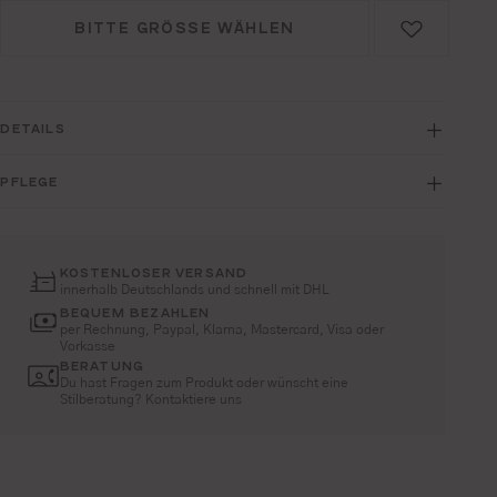
BITTE GRÖSSE WÄHLEN
DETAILS
PFLEGE
KOSTENLOSER VERSAND
innerhalb Deutschlands und schnell mit DHL
BEQUEM BEZAHLEN
per Rechnung, Paypal, Klarna, Mastercard, Visa oder
Vorkasse
BERATUNG
Du hast Fragen zum Produkt oder wünscht eine
Stilberatung? Kontaktiere uns