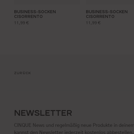
BUSINESS-SOCKEN
BUSINESS-SOCKEN
CISORRENTO
CISORRENTO
regulärer preis:
regulärer preis:
11,99 €
11,99 €
ZURÜCK
NEWSLETTER
CINQUE News und regelmäßig neue Produkte in deinem
kannst den Newsletter jederzeit kostenlos abbestellen