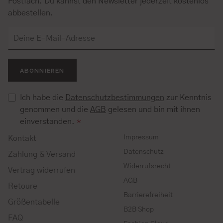
Postfach. Du kannst den Newsletter jederzeit kostenlos
abbestellen.
ABONNIEREN
Ich habe die
Datenschutzbestimmungen
zur Kenntnis
genommen und die
AGB
gelesen und bin mit ihnen
einverstanden.
*
Impressum
Kontakt
Datenschutz
Zahlung & Versand
Widerrufsrecht
Vertrag widerrufen
AGB
Retoure
Barrierefreiheit
Größentabelle
B2B Shop
FAQ