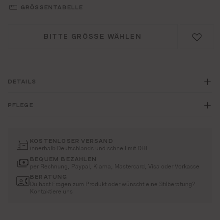
GRÖSSENTABELLE
BITTE GRÖSSE WÄHLEN
DETAILS
PFLEGE
KOSTENLOSER VERSAND
innerhalb Deutschlands und schnell mit DHL
BEQUEM BEZAHLEN
per Rechnung, Paypal, Klarna, Mastercard, Visa oder Vorkasse
BERATUNG
Du hast Fragen zum Produkt oder wünscht eine Stilberatung?
Kontaktiere uns