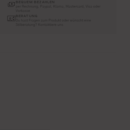
BEQUEM BEZAHLEN
per Rechnung, Paypal, Klarna, Mastercard, Visa oder
Vorkasse
BERATUNG
Du hast Fragen zum Produkt oder wünscht eine
Stilberatung? Kontaktiere uns