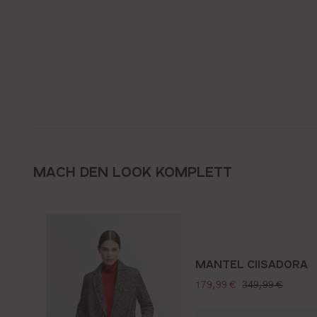
MACH DEN LOOK KOMPLETT
MANTEL CIISADORA
verkaufspreis:
regulärer preis:
179,99 €
349,99 €