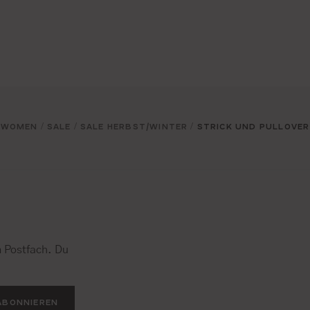
WOMEN
SALE
SALE HERBST/WINTER
STRICK UND PULLOVER
/
/
/
 Postfach. Du
.
ABONNIEREN