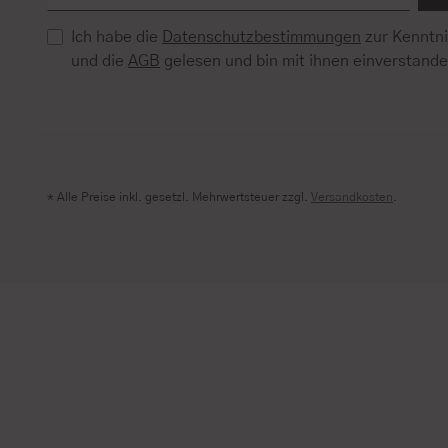
Ich habe die
Datenschutzbestimmungen
zur Kenntn
und die
AGB
gelesen und bin mit ihnen einverstand
* Alle Preise inkl. gesetzl. Mehrwertsteuer zzgl.
Versandkosten
.