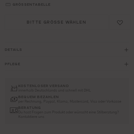
GRÖSSENTABELLE
BITTE GRÖSSE WÄHLEN
DETAILS
PFLEGE
KOSTENLOSER VERSAND
innerhalb Deutschlands und schnell mit DHL
BEQUEM BEZAHLEN
per Rechnung, Paypal, Klarna, Mastercard, Visa oder Vorkasse
BERATUNG
Du hast Fragen zum Produkt oder wünscht eine Stilberatung?
Kontaktiere uns