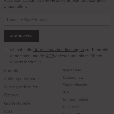
Postfach. Du kannst den Newsletter jederzeit kostenlos
abbestellen.
ABONNIEREN
Ich habe die
Datenschutzbestimmungen
zur Kenntnis
genommen und die
AGB
gelesen und bin mit ihnen
einverstanden.
*
Impressum
Kontakt
Datenschutz
Zahlung & Versand
Widerrufsrecht
Vertrag widerrufen
AGB
Retoure
Barrierefreiheit
Größentabelle
B2B Shop
FAQ