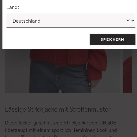
Land:
SPEICHERN
Lässige Strickjacke mit Streifenmuster
Diese locker geschnittene Strickjacke von CINQUE
überzeugt mit einem sportlich-femininen Look und