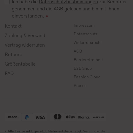
Ich habe die
Datenschutzbestimmungen
zur Kenntnis
genommen und die
AGB
gelesen und bin mit ihnen
einverstanden.
*
Impressum
Kontakt
Datenschutz
Zahlung & Versand
Widerrufsrecht
Vertrag widerrufen
AGB
Retoure
Barrierefreiheit
Größentabelle
B2B Shop
FAQ
Fashion Cloud
Presse
* Alle Preise inkl. gesetzl. Mehrwertsteuer zzgl.
Versandkosten
.