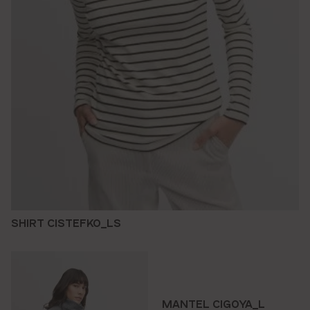
SHIRT CISTEFKO_LS
MANTEL CIGOYA_L