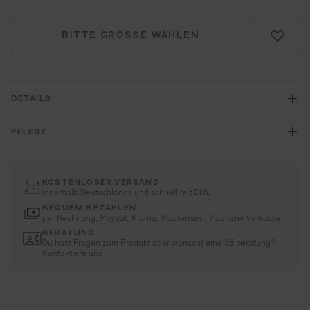
BITTE GRÖSSE WÄHLEN
DETAILS
PFLEGE
KOSTENLOSER VERSAND
innerhalb Deutschlands und schnell mit DHL
BEQUEM BEZAHLEN
per Rechnung, Paypal, Klarna, Mastercard, Visa oder Vorkasse
BERATUNG
Du hast Fragen zum Produkt oder wünscht eine Stilberatung?
Kontaktiere uns