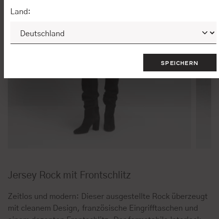
Land:
SPEICHERN
Jersey Rock mit Frontschlitz
Zeitlos und modern: Dieser ausgestellte Rock überzeugt
mit cleanem Design, französische Eingrifftaschen und