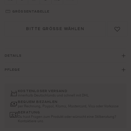
(DIESE OPTION IST ZURZEIT N
GRÖSSENTABELLE
BITTE GRÖSSE WÄHLEN
DETAILS
PFLEGE
KOSTENLOSER VERSAND
innerhalb Deutschlands und schnell mit DHL
BEQUEM BEZAHLEN
per Rechnung, Paypal, Klarna, Mastercard, Visa oder Vorkasse
BERATUNG
Du hast Fragen zum Produkt oder wünscht eine Stilberatung?
Kontaktiere uns