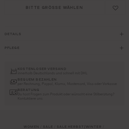
BITTE GRÖSSE WÄHLEN
DETAILS
PFLEGE
KOSTENLOSER VERSAND
innerhalb Deutschlands und schnell mit DHL
BEQUEM BEZAHLEN
per Rechnung, Paypal, Klarna, Mastercard, Visa oder Vorkasse
BERATUNG
Du hast Fragen zum Produkt oder wünscht eine Stilberatung?
Kontaktiere uns
WOMEN
SALE
SALE HERBST/WINTER
/
/
/